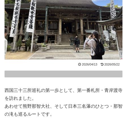
2026/04/13
2026/05/22
西国三十三所巡礼の第一歩として、第一番札所・青岸渡寺
を訪れました。
あわせて熊野那智大社、そして日本三名瀑のひとつ・那智
の滝も巡るルートです。