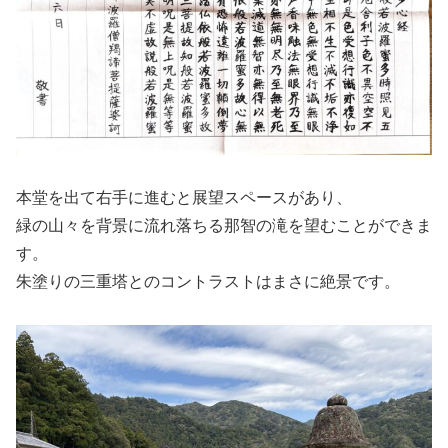
本堂を出て右手に進むと展望スペースがあり、
緑の山々を背景に流れ落ちる那智の滝を望むことができま
す。
朱塗りの三重塔とのコントラストはまさに絶景です。