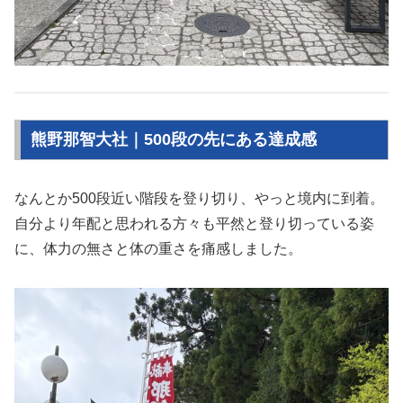
熊野那智大社｜500段の先にある達成感
なんとか500段近い階段を登り切り、やっと境内に到着。
自分より年配と思われる方々も平然と登り切っている姿
に、体力の無さと体の重さを痛感しました。