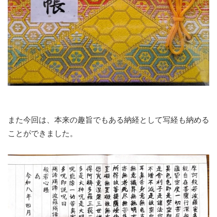
また今回は、本来の趣旨でもある納経として写経も納める
ことができました。