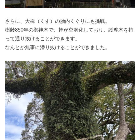
さらに、大樟（くす）の胎内くぐりにも挑戦。
樹齢850年の御神木で、幹が空洞化しており、護摩木を持
って通り抜けることができます。
なんとか無事に潜り抜けることができました。