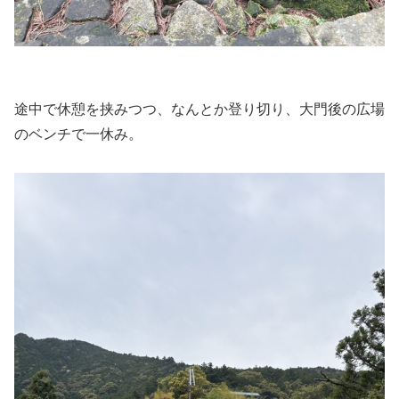
途中で休憩を挟みつつ、なんとか登り切り、大門後の広場
のベンチで一休み。