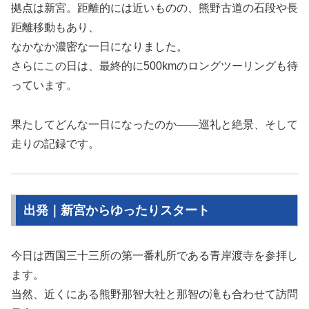
拠点は新宮。距離的には近いものの、熊野古道の石段や長
距離移動もあり、
なかなか濃密な一日になりました。
さらにこの日は、最終的に500kmのロングツーリングも待
っています。
果たしてどんな一日になったのか——巡礼と絶景、そして
走りの記録です。
出発｜新宮からゆったりスタート
今日は西国三十三所の第一番札所である青岸渡寺を参拝し
ます。
当然、近くにある熊野那智大社と那智の滝も合わせて訪問