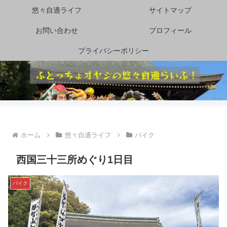
悠々自適ライフ
サイトマップ
お問い合わせ
プロフィール
プライバシーポリシー
ホーム
悠々自適ライフ
バイク
西国三十三所めぐり1日目
バイク