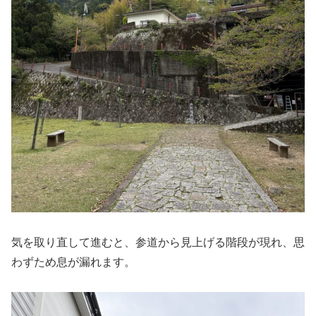
気を取り直して進むと、参道から見上げる階段が現れ、思
わずため息が漏れます。