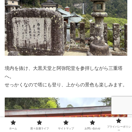
境内を抜け、大黒天堂と阿弥陀堂を参拝しながら三重塔
へ。
せっかくなので塔にも登り、上からの景色も楽しみます。
プライバシーポリシ
ホーム
悠々自適ライフ
サイトマップ
お問い合わせ
ー