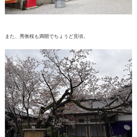
また、秀衡桜も満開でちょうど見頃。