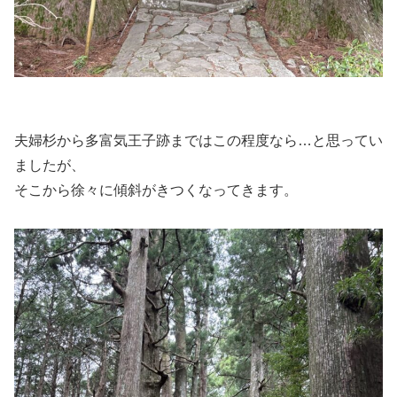
夫婦杉から多富気王子跡まではこの程度なら…と思ってい
ましたが、
そこから徐々に傾斜がきつくなってきます。