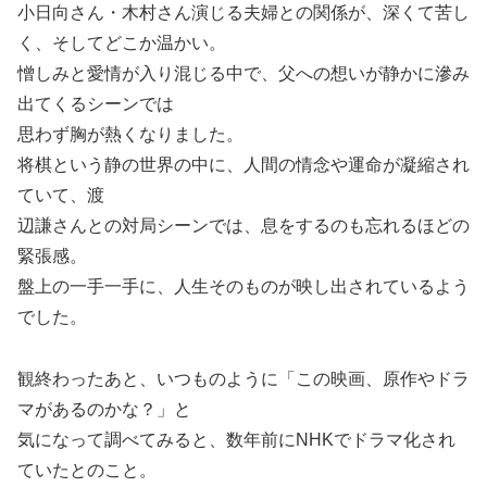
小日向さん・木村さん演じる夫婦との関係が、深くて苦し
く、そしてどこか温かい。
憎しみと愛情が入り混じる中で、父への想いが静かに滲み
出てくるシーンでは
思わず胸が熱くなりました。
将棋という静の世界の中に、人間の情念や運命が凝縮され
ていて、渡
辺謙さんとの対局シーンでは、息をするのも忘れるほどの
緊張感。
盤上の一手一手に、人生そのものが映し出されているよう
でした。
観終わったあと、いつものように「この映画、原作やドラ
マがあるのかな？」と
気になって調べてみると、数年前にNHKでドラマ化され
ていたとのこと。