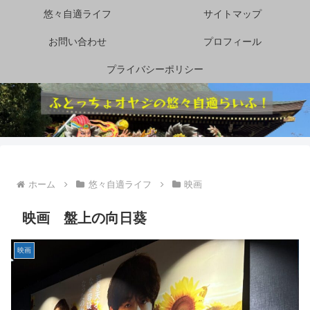
悠々自適ライフ
サイトマップ
お問い合わせ
プロフィール
プライバシーポリシー
ホーム
悠々自適ライフ
映画
映画 盤上の向日葵
映画