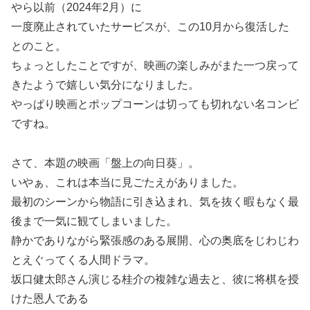
やら以前（2024年2月）に
一度廃止されていたサービスが、この10月から復活した
とのこと。
ちょっとしたことですが、映画の楽しみがまた一つ戻って
きたようで嬉しい気分になりました。
やっぱり映画とポップコーンは切っても切れない名コンビ
ですね。
さて、本題の映画「盤上の向日葵」。
いやぁ、これは本当に見ごたえがありました。
最初のシーンから物語に引き込まれ、気を抜く暇もなく最
後まで一気に観てしまいました。
静かでありながら緊張感のある展開、心の奥底をじわじわ
とえぐってくる人間ドラマ。
坂口健太郎さん演じる桂介の複雑な過去と、彼に将棋を授
けた恩人である