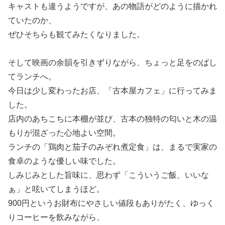
キャストも違うようですが、あの物語がどのように描かれ
ていたのか、
ぜひそちらも観てみたくなりました。
そして映画の余韻を引きずりながら、ちょっと足をのばし
てランチへ。
今日は少し変わったお店、「古本屋カフェ」に行ってみま
した。
店内のあちこちに本棚が並び、古本の独特の匂いと木の温
もりが混ざった心地よい空間。
ランチの「鶏肉と茄子のみぞれ煮定食」は、まるで実家の
食卓のような優しい味でした。
しみじみとした旨味に、思わず「こういうご飯、いいな
ぁ」と呟いてしまうほど。
900円というお財布にやさしい値段もありがたく、ゆっく
りコーヒーを飲みながら、