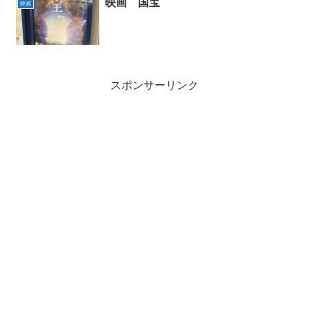
映画 国宝
映画
スポンサーリンク