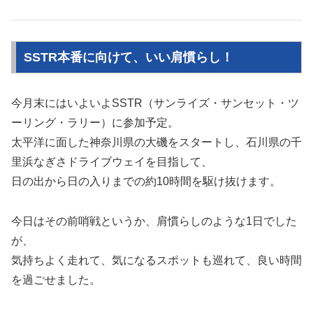
SSTR本番に向けて、いい肩慣らし！
今月末にはいよいよSSTR（サンライズ・サンセット・ツ
ーリング・ラリー）に参加予定。
太平洋に面した神奈川県の大磯をスタートし、石川県の千
里浜なぎさドライブウェイを目指して、
日の出から日の入りまでの約10時間を駆け抜けます。
今日はその前哨戦というか、肩慣らしのような1日でした
が、
気持ちよく走れて、気になるスポットも巡れて、良い時間
を過ごせました。