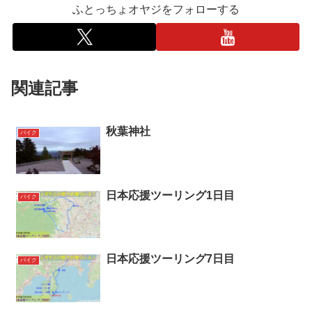
ふとっちょオヤジをフォローする
関連記事
秋葉神社
バイク
日本応援ツーリング1日目
バイク
日本応援ツーリング7日目
バイク