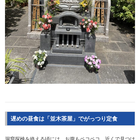
遅めの昼食は「並木茶屋」でがっつり定食
洞窟探検を終える頃には、お腹もペコペコ。近くで見つけ