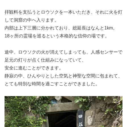
拝観料を支払うとロウソクを一本いただき、それに火を灯
して洞窟の中へ入ります。
内部は上下三層に分かれており、総延長はなんと1km。
18ヶ所の霊場を巡るという本格的な信仰の場です。
途中、ロウソクの火が消えてしまっても、人感センサーで
足元の灯りが点く仕組みになっていて、
安全に進むことができます。
静寂の中、ひんやりとした空気と神聖な空間に包まれて、
とても特別な時間を過ごすことができました。