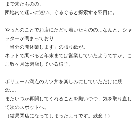
まで来たものの、
団地内で迷いに迷い、ぐるぐると探索する羽目に。
やっとのことでお店にたどり着いたものの…なんと、シャ
ッターが閉まっており
「当分の間休業します」の張り紙が。
ネットで調べると年末までは営業していたようですが、こ
こ数ヶ月は閉店している様子。
ボリューム満点のカツ丼を楽しみにしていただけに残
念…。
またいつか再開してくれることを願いつつ、気を取り直し
て次のスポットへ。
（結局閉店になってしまったようです。残念！）