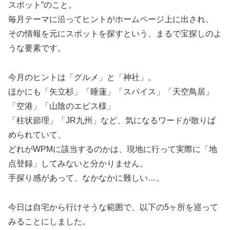
スポット”のこと。
毎月テーマに沿ってヒントがホームページ上に出され、
その情報を元にスポットを探すという、まるで宝探しのよ
うな要素です。
今月のヒントは「グルメ」と「神社」。
ほかにも「矢立杉」「睡蓮」「スパイス」「天空鳥居」
「空港」「山陰のエビス様」
「柱状節理」「JR九州」など、気になるワードが散りば
められていて、
どれがWPMに該当するのかは、現地に行って実際に「地
点登録」してみないと分かりません。
手探り感があって、なかなかに難しい…。
今日は自宅から行けそうな範囲で、以下の5ヶ所を巡って
みることにしました。