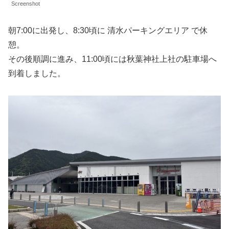
Screenshot
朝7:00に出発し、8:30頃に 清水パーキングエリア で休
憩。
その後順調に進み、11:00頃には秋葉神社上社の駐車場へ
到着しました。