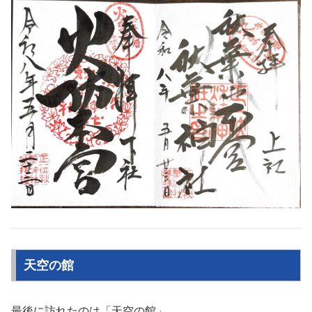
天空の館
最後に訪れたのは「天空の館」。