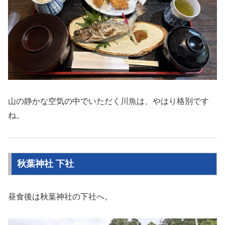
山の静かな空気の中でいただく川魚は、やはり格別です
ね。
秋葉神社 下社
昼食後は秋葉神社の下社へ。