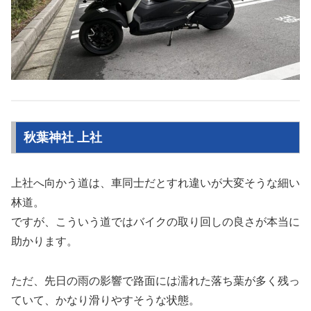
秋葉神社 上社
上社へ向かう道は、車同士だとすれ違いが大変そうな細い
林道。
ですが、こういう道ではバイクの取り回しの良さが本当に
助かります。
ただ、先日の雨の影響で路面には濡れた落ち葉が多く残っ
ていて、かなり滑りやすそうな状態。