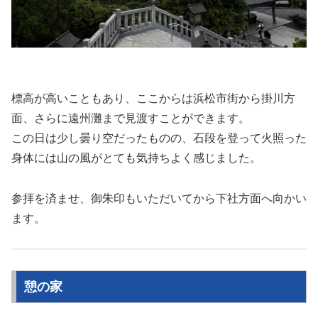
標高が高いこともあり、ここからは浜松市街から掛川方
面、さらに遠州灘まで見渡すことができます。
この日は少し曇り空だったものの、石段を登って火照った
身体には山の風がとても気持ちよく感じました。
参拝を済ませ、御朱印もいただいてから下社方面へ向かい
ます。
憩の家