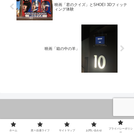
映画「君のクイズ」とSHOEI 3Dフィッテ
ィング体験
映画「箱の中の羊」
ホーム
悠々自適ライフ
プライバシーポリシ
ホーム
悠々自適ライフ
サイトマップ
お問い合わせ
サイトマップ
お問い合わせ
ー