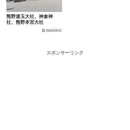
熊野速玉大社、神倉神
社、熊野本宮大社
2026/04/12
スポンサーリンク