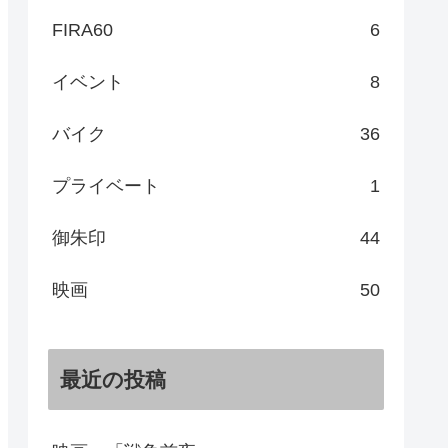
FIRA60
6
イベント
8
バイク
36
プライベート
1
御朱印
44
映画
50
最近の投稿