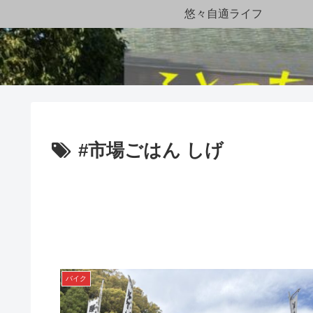
悠々自適ライフ
#市場ごはん しげ
バイク