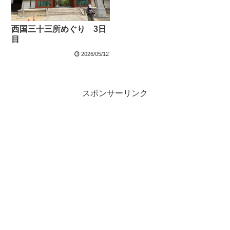
西国三十三所めぐり 3日
目
2026/05/12
スポンサーリンク